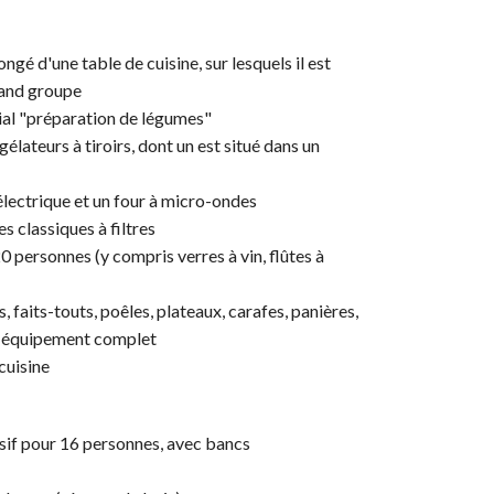
ngé d'une table de cuisine, sur lesquels il est
rand groupe
ial "préparation de légumes"
élateurs à tiroirs, dont un est situé dans un
 électrique et un four à micro-ondes
s classiques à filtres
 personnes (y compris verres à vin, flûtes à
s, faits-touts, poêles, plateaux, carafes, panières,
 : équipement complet
cuisine
sif pour 16 personnes, avec bancs