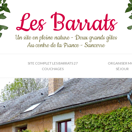
Les Barrats
Un site en pleine nature - Deux grands gîtes
Au centre de la France - Sancerre
SITE COMPLET LES BARRATS 27
ORGANISER 
COUCHAGES
SÉJOUR