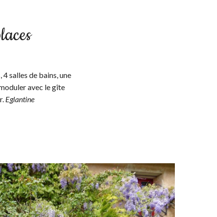
places
 4 salles de bains, une
 moduler avec le gîte
r.
Eglantine