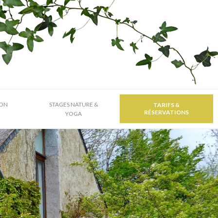
MON
STAGES NATURE &
TARIFS &
RÉSERVATIONS
YOGA