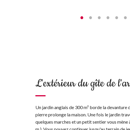
L'extérieur du gîte de l'ar
Un jardin anglais de 300 m² borde la devanture d
pierre prolonge la maison. Une fois le jardin tr
quelques marches et un petit sentier vous mène à
m.). Vous pouvez continuer jusqu'au terrain de je