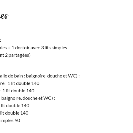
es
:
es + 1 dortoir avec 3 lits simples
nt 2 partagées)
salle de bain : baignoire, douche et WC)
:
é : 1 lit double 140
: 1 lit double 140
 : baignoire, douche et WC) :
 lit double 140
 lit double 140
s simples 90