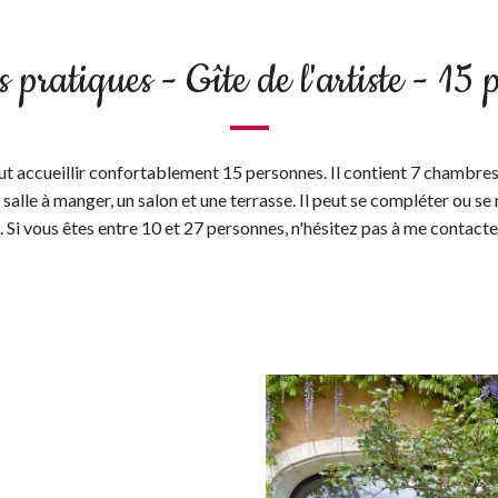
 pratiques - Gîte de l'artiste - 15 
eut accueillir confortablement 15 personnes. Il contient 7 chambres,
 salle à manger, un salon et une terrasse. Il peut se compléter ou se
 Si vous êtes entre 10 et 27 personnes, n'hésitez pas à me contacte