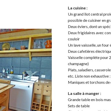
La cuisine :
Un grand îlot central prolo
possible de cuisiner en g
Deux éviers, dont un spéc
Deux frigidaires avec cong
couloir
Un lave vaisselle, un four
Deux cafetières électrique
Vaisselle complète pour 20
champagne)
Plats, saladiers, casserole
etc. Liste non exhaustive
Maniques et torchons de 
La salle à manger :
Grande table en bois mas
Sets de table