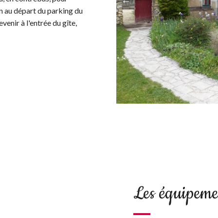
min au départ du parking du
venir à l'entrée du gîte,
Les équipemen