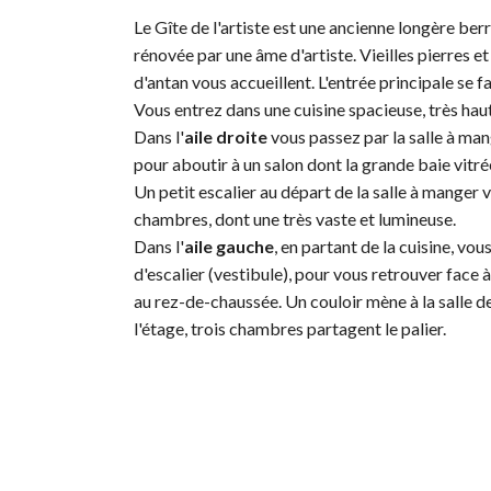
Le Gîte de l'artiste est une ancienne longère be
rénovée par une âme d'artiste. Vieilles pierres 
d'antan vous accueillent. L'entrée principale se fai
Vous entrez dans une cuisine spacieuse, très hau
Dans l'
aile droite
vous passez par la salle à man
pour aboutir à un salon dont la grande baie vitré
Un petit escalier au départ de la salle à manger
chambres, dont une très vaste et lumineuse.
Dans l'
aile gauche
, en partant de la cuisine, vous
d'escalier (vestibule), pour vous retrouver face
au rez-de-chaussée. Un couloir mène à la salle 
l'étage, trois chambres partagent le palier.