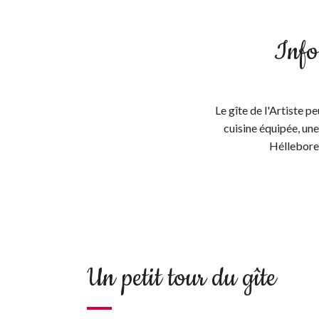
Infos
Le gîte de l'Artiste p
cuisine équipée, une
Héllebore.
Un petit tour du gîte